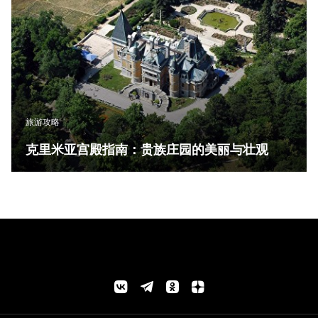
旅游攻略
克里米亚宫殿指南：贵族庄园的美丽与壮观