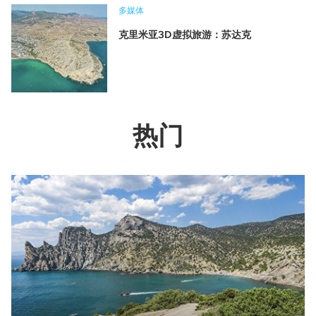
多媒体
克里米亚3D虚拟旅游：苏达克
热门