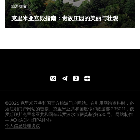
旅游攻略
克里米亚宫殿指南：贵族庄园的美丽与壮观
©2026 克里米亚共和国官方旅游门户网站。在引用网站资料时，必
须注明门户网站的链接。克里米亚共和国度假和旅游部 295011，俄
罗斯联邦克里米亚共和国辛菲罗波尔市萨莫基沙街30号。网站制作
—
АО «АЭИ «ПРАЙМ»
个人信息处理协议