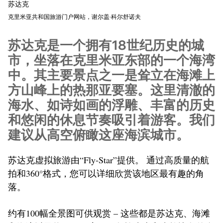
苏达克
克里米亚共和国旅游门户网站，谢尔盖·科尔舒诺夫
苏达克是一个拥有18世纪历史的城
市，坐落在克里米亚东部的一个海湾
中。其主要景点之一是耸立在海滩上
方山峰上的热那亚要塞。这里清澈的
海水、如诗如画的浮雕、丰富的历史
和悠闲的休息节奏吸引着游客。我们
建议从高空俯瞰这座海滨城市。
苏达克虚拟旅游由“Fly-Star”提供。 通过高质量的航
拍和360°格式，您可以详细欣赏该地区最有趣的角
落。
约有100幅全景图可供观赏 – 这些都是苏达克、海滩